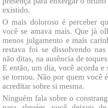
presença para enxergar o brilho
existido.
O mais doloroso é perceber q
você se amava mais. Que já o
menos julgamento e mais carin
restava foi se dissolvendo nas
não ditas, na ausência de toques
E então, um dia, você acorda e
se tornou. Não por quem você é
acreditar sobre si mesma.
Ninguém fala sobre o constrang
para alguém, você deixou de 