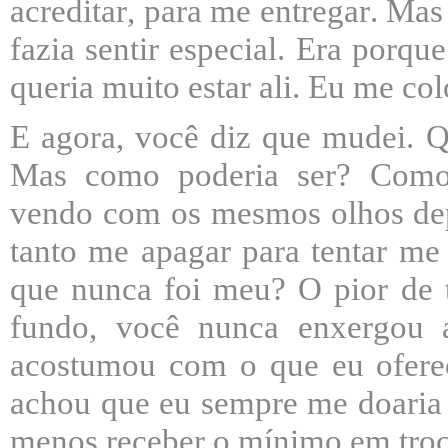
acreditar, para me entregar. Ma
fazia sentir especial. Era porqu
queria muito estar ali. Eu me col
E agora, você diz que mudei. 
Mas como poderia ser? Como
vendo com os mesmos olhos dep
tanto me apagar para tentar m
que nunca foi meu?
O pior de 
fundo, você nunca enxergou 
acostumou com o que eu ofere
achou que eu sempre me doaria 
menos receber o mínimo em troc