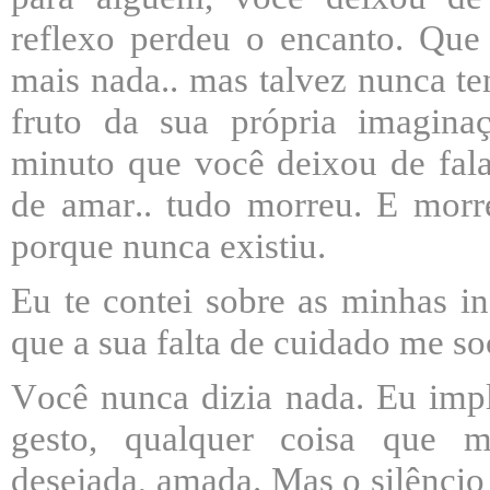
reflexo perdeu o encanto. Que
mais nada.. mas talvez nunca te
fruto da sua própria imagin
minuto que você deixou de falar,
de amar.. tudo morreu. E mor
porque nunca existiu.
Eu te contei sobre as minhas i
que a sua falta de cuidado me so
Você nunca dizia nada. Eu imp
gesto, qualquer coisa que me
desejada, amada. Mas o silêncio 