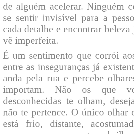
de alguém acelerar. Ninguém c
se sentir invisível para a pes
cada detalhe e encontrar beleza
vê imperfeita.
É um sentimento que corrói aos
entre as inseguranças já existen
anda pela rua e percebe olhar
importam. Não os que voc
desconhecidas te olham, desej
não te pertence. O único olhar 
está frio, distante, acostu