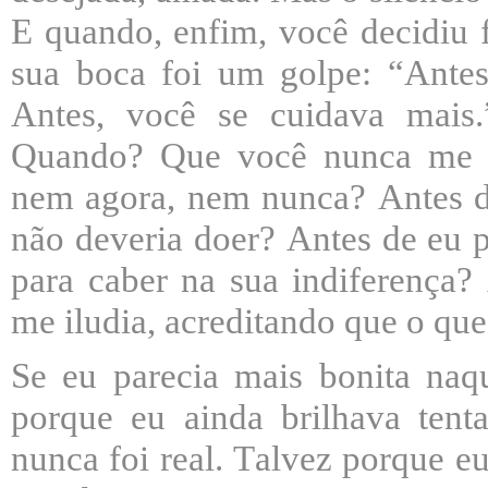
E quando, enfim, você decidiu f
sua boca foi um golpe: “Antes
Antes, você se cuidava mais
Quando? Que você nunca me d
nem agora, nem nunca? Antes d
não deveria doer? Antes de eu 
para caber na sua indiferença?
me iludia, acreditando que o qu
Se eu parecia mais bonita naqu
porque eu ainda brilhava tent
nunca foi real. Talvez porque eu