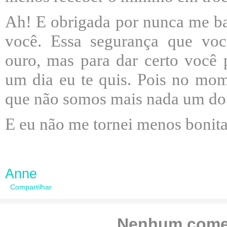
Ah! E obrigada por nunca me ba
você. Essa segurança que voc
ouro, mas para dar certo você
um dia eu te quis. Pois no mom
que não somos mais nada um do 
E eu não me tornei menos bonit
Anne
Compartilhar
Nenhum comen