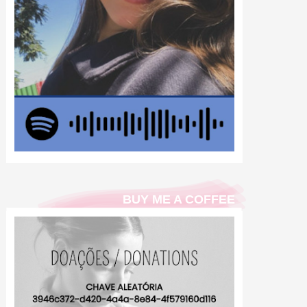
BUY ME A COFFEE