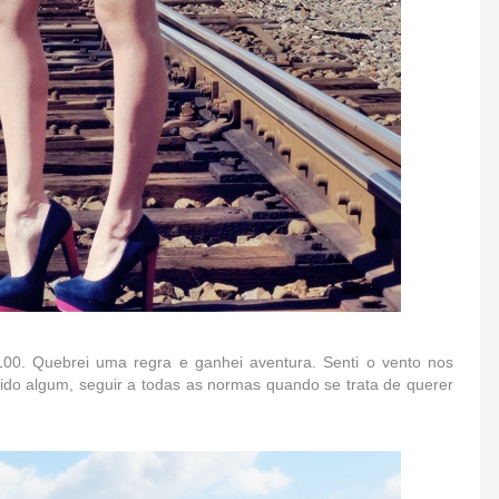
100. Quebrei uma regra e ganhei aventura. Senti o vento nos
ntido algum, seguir a todas as normas quando se trata de querer