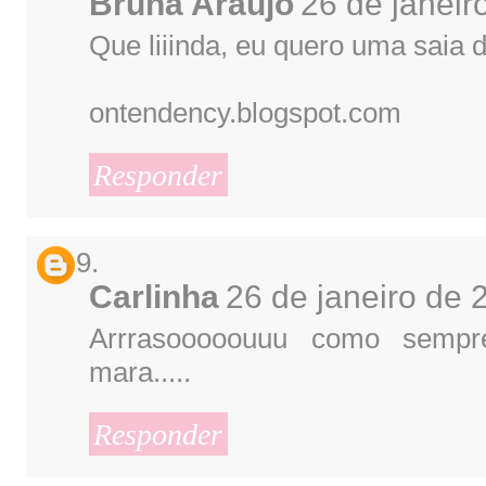
Bruna Araújo
26 de janeir
Que liiinda, eu quero uma saia 
ontendency.blogspot.com
Responder
Carlinha
26 de janeiro de 
Arrrasooooouuu como sempre
mara.....
Responder