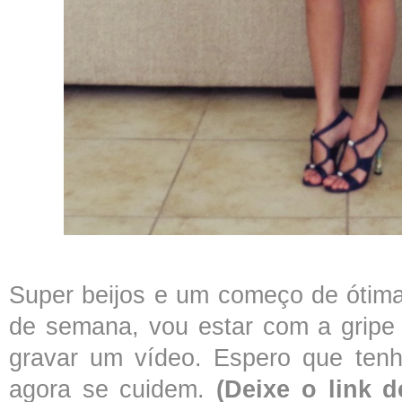
Super beijos e um começo de ótima
de semana, vou estar com a gripe
gravar um vídeo. Espero que ten
agora se cuidem.
(Deixe o link d