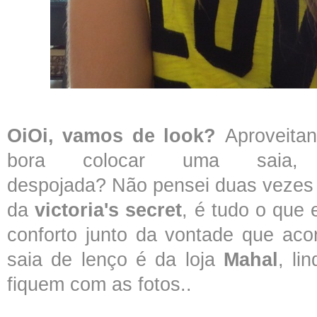
OiOi, vamos de look?
Aproveita
bora colocar uma saia,
despojada? Não pensei duas vezes 
da
victoria's secret
, é tudo o que 
conforto junto da vontade que aco
saia de lenço é da loja
Mahal
, l
fiquem com as fotos..