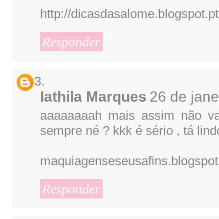
http://dicasdasalome.blogspot.pt
Responder
Iathila Marques
26 de jane
aaaaaaaah mais assim não va
sempre né ? kkk é sério , tá lind
maquiagenseseusafins.blogspot
Responder