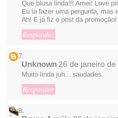
Que blusa linda!!! Amei! Love pin
Eu ia fazer uma pergunta, mas e
Ah! E já fiz o post da promoção! 
Responder
Unknown
26 de janeiro de
Muito linda juh... saudades
Responder