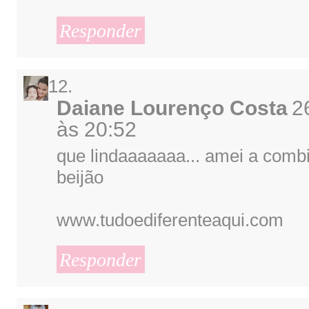
Responder
Daiane Lourenço Costa
2
às 20:52
que lindaaaaaaa... amei a combi
beijão
www.tudoediferenteaqui.com
Responder