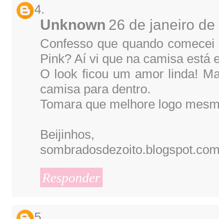
Unknown
26 de janeiro de
Confesso que quando comecei a 
Pink? Aí vi que na camisa está e
O look ficou um amor linda! Ma
camisa para dentro.
Tomara que melhore logo mesmo
Beijinhos,
sombradosdezoito.blogspot.com
Responder