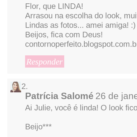
Flor, que LINDA!
Arrasou na escolha do look, muit
Lindas as fotos... amei amiga! :)
Beijos, fica com Deus!
contornoperfeito.blogspot.com.b
Responder
Patrícia Salomé
26 de jan
Ai Julie, você é linda! O look f
Beijo***